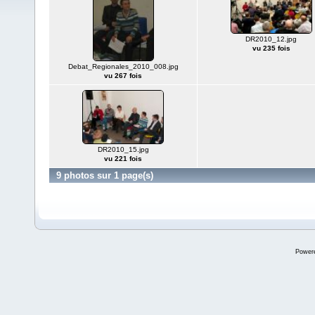
DR2010_12.jpg
vu 235 fois
Debat_Regionales_2010_008.jpg
vu 267 fois
DR2010_15.jpg
vu 221 fois
9 photos sur 1 page(s)
Power