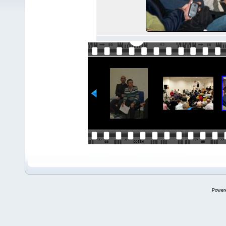
Power