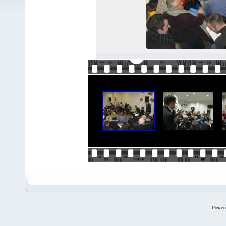
Power