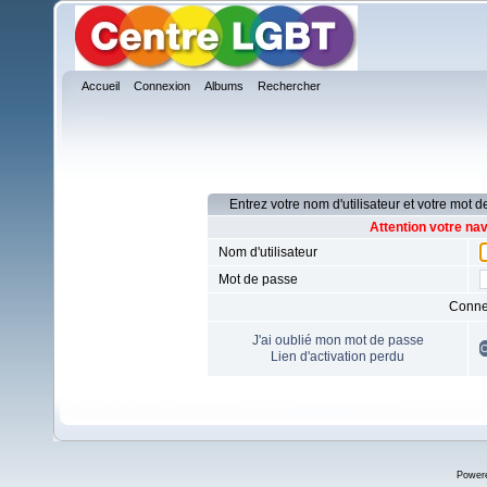
Accueil
Connexion
Albums
Rechercher
Entrez votre nom d'utilisateur et votre mot
Attention votre na
Nom d'utilisateur
Mot de passe
Conne
J'ai oublié mon mot de passe
Lien d'activation perdu
Power