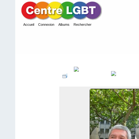
Accueil
Connexion
Albums
Rechercher
Accueil
>
2011
>
Idaho 2011 Beaubourg