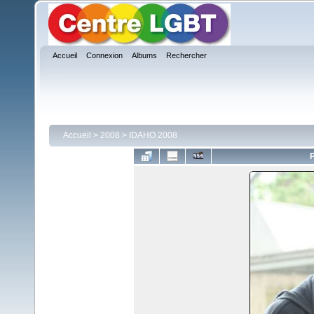
Accueil
Connexion
Albums
Rechercher
Accueil
>
2008
>
IDAHO 2008
P