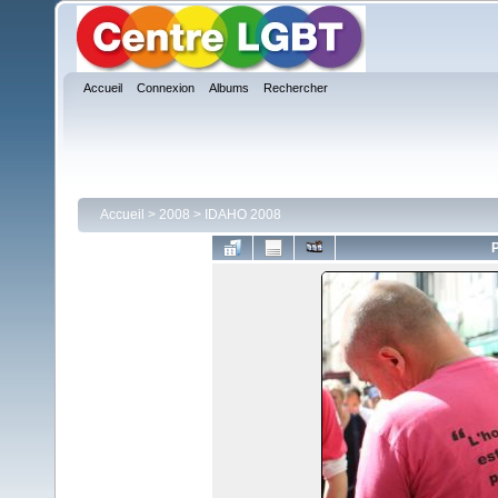
Accueil
Connexion
Albums
Rechercher
Accueil
>
2008
>
IDAHO 2008
P