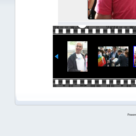
Power