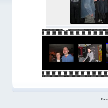
Power