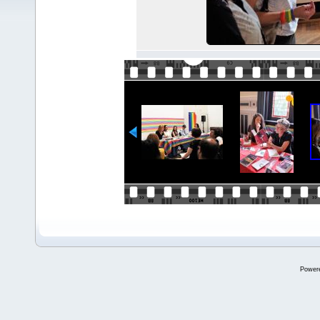
Power