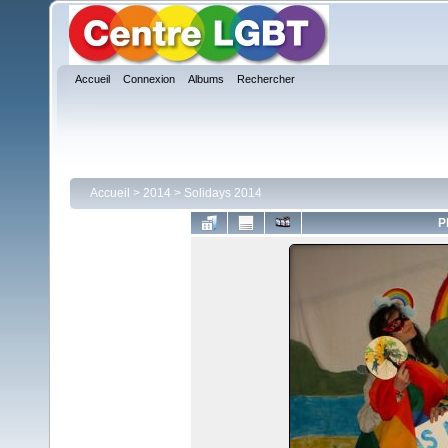
Accueil
Connexion
Albums
Rechercher
Accueil
>
2014
>
Solidays 2014
P